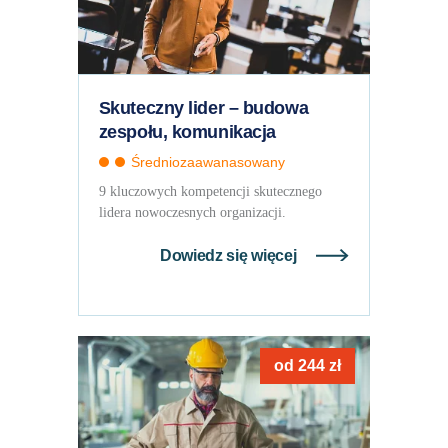
Skuteczny lider – budowa
zespołu, komunikacja
Średniozaawanasowany
9 kluczowych kompetencji skutecznego
lidera nowoczesnych organizacji.
Dowiedz się więcej
od
244
zł