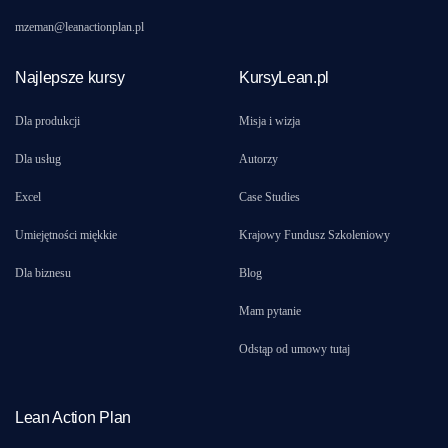
mzeman@leanactionplan.pl
Najlepsze kursy
KursyLean.pl
Dla produkcji
Misja i wizja
Dla usług
Autorzy
Excel
Case Studies
Umiejętności miękkie
Krajowy Fundusz Szkoleniowy
Dla biznesu
Blog
Mam pytanie
Odstąp od umowy tutaj
Lean Action Plan