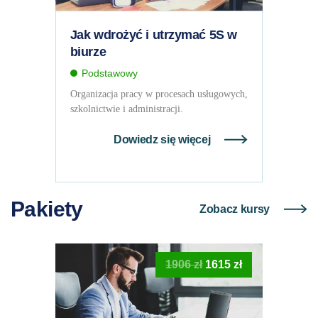
Jak wdrożyć i utrzymać 5S w
biurze
Podstawowy
Organizacja pracy w procesach usługowych,
szkolnictwie i administracji.
Dowiedz się więcej
Pakiety
Zobacz kursy
Pierwotna
Aktualna
1906
zł
1615
zł
cena
cena
wynosiła:
wynosi:
1906 zł.
1615 zł.