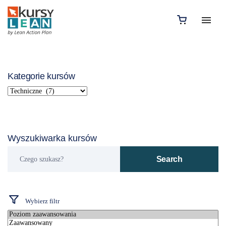
Kategorie kursów
Wyszukiwarka kursów
Czego
Search
szukasz?
Wybierz filtr