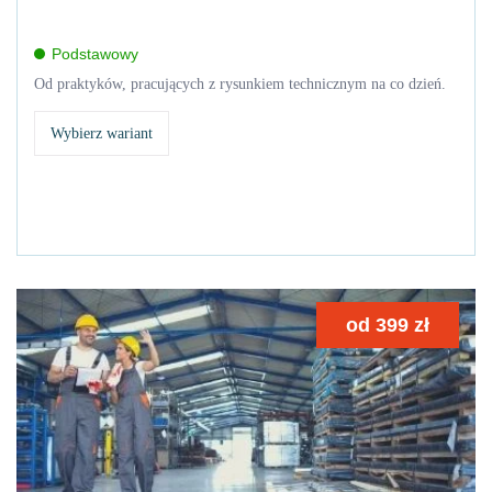
Podstawowy
Od praktyków, pracujących z rysunkiem technicznym na co dzień.
Wybierz wariant
od
399
zł