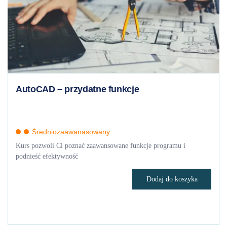
144 zł.
0 zł.
AutoCAD – przydatne funkcje
Średniozaawanasowany
Kurs pozwoli Ci poznać zaawansowane funkcje programu i
podnieść efektywność
Dodaj do koszyka