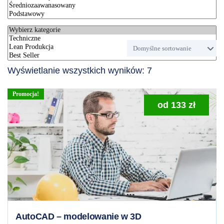
Wyświetlanie wszystkich wyników: 7
Promocja!
od
133
zł
AutoCAD – modelowanie w 3D