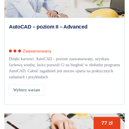
AutoCAD – poziom II – Advanced
Zaawansowany
Dzięki kursowi: AutoCAD - poziom zaawansowany, uzyskasz
fachową wiedzę, która pozwoli Ci na biegłość w obsłudze programu
AutoCAD. Całość zagadnień jest mocno oparta na praktycznych
zadaniach i przykładach.
Wybierz wariant
77
zł