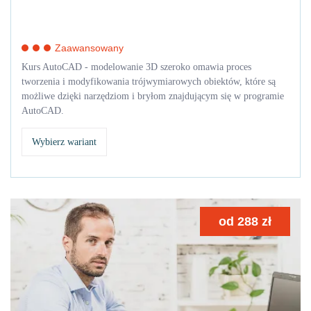
Zaawansowany
Kurs AutoCAD - modelowanie 3D szeroko omawia proces
tworzenia i modyfikowania trójwymiarowych obiektów, które są
możliwe dzięki narzędziom i bryłom znajdującym się w programie
AutoCAD.
Wybierz wariant
od
288
zł