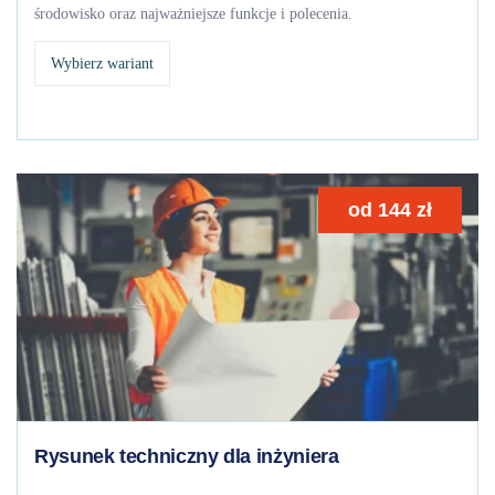
środowisko oraz najważniejsze funkcje i polecenia.
Wybierz wariant
od
144
zł
Rysunek techniczny dla inżyniera