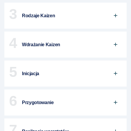
3
Rodzaje Kaizen
4
Wdrażanie Kaizen
5
Inicjacja
6
Przygotowanie
7