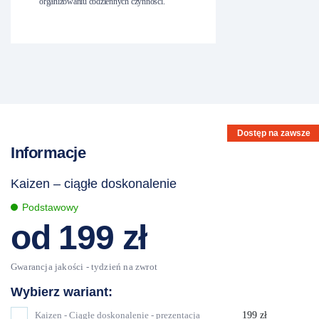
organizowaniu codziennych czynności.
Dostęp na zawsze
Informacje
Kaizen – ciągłe doskonalenie
Podstawowy
od
199
zł
Kaizen - Ciągłe doskonalenie - prezentacja
199
zł