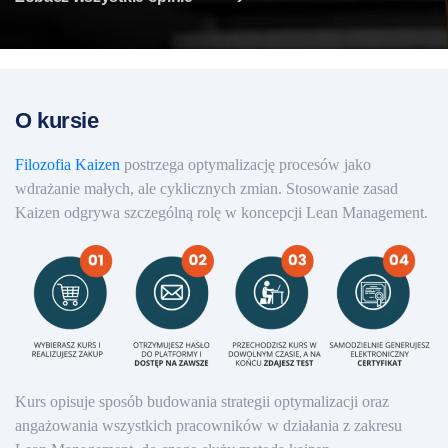
O kursie
Filozofia Kaizen
postrzega optymalizację procesów jako
wdrażanie małych, ale cyklicznych zmian. Stosowanie zasad
Kaizen odgrywa szczególną rolę w koncepcji Lean Management.
Kurs opisuje sposób budowania strategii optymalizacji oraz
angażowania wszystkich pracowników w działania z zakresu