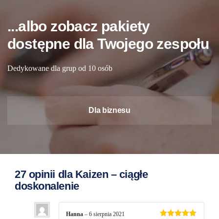
...albo zobacz pakiety
dostępne dla Twojego zespołu
Dedykowane dla grup od 10 osób
Dla biznesu
27 opinii dla
Kaizen – ciągłe
doskonalenie
Hanna
–
6 sierpnia 2021