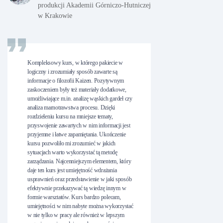
produkcji Akademii Górniczo-Hutniczej
w Krakowie
Kompleksowy kurs, w którego pakiecie w
logiczny i zrozumiały sposób zawarte są
informacje o filozofii Kaizen. Pozytywnym
zaskoczeniem były też materiały dodatkowe,
umożliwiające m.in. analizę wąskich gardeł czy
analiza marnotrawstwa procesu. Dzięki
rozdzieleniu kursu na mniejsze tematy,
przyswojenie zawartych w nim informacji jest
przyjemne i łatwe zapamiętania. Ukończenie
kursu pozwoliło mi zrozumieć w jakich
sytuacjach warto wykorzystać tą metodę
zarządzania. Najcenniejszym elementem, który
daje ten kurs jest umiejętność wdrażania
usprawnień oraz przedstawienie w jaki sposób
efektywnie przekazywać tą wiedzę innym w
formie warsztatów. Kurs bardzo polecam,
umiejętności w nim nabyte można wykorzystać
w nie tylko w pracy ale również w lepszym