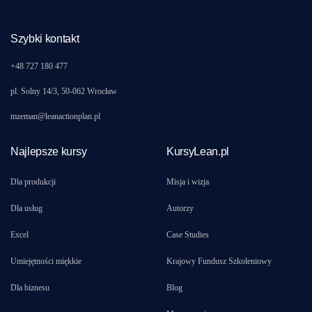
Szybki kontakt
+48 727 180 477
pl. Solny 14/3, 50-062 Wrocław
mzeman@leanactionplan.pl
Najlepsze kursy
KursyLean.pl
Dla produkcji
Misja i wizja
Dla usług
Autorzy
Excel
Case Studies
Umiejętności miękkie
Krajowy Fundusz Szkoleniowy
Dla biznesu
Blog