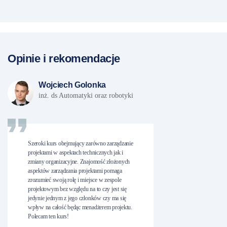
Opinie i rekomendacje
Wojciech Golonka
inż. ds Automatyki oraz robotyki
Szeroki kurs obejmujący zarówno zarządzanie
projektami w aspektach technicznych jak i
zmiany organizacyjne. Znajomość złożonych
aspektów zarządzania projektami pomaga
zrozumieć swoją rolę i miejsce w zespole
projektowym bez względu na to czy jest się
jedynie jednym z jego członków czy ma się
wpływ na całość będąc menadżerem projektu.
Polecam ten kurs!