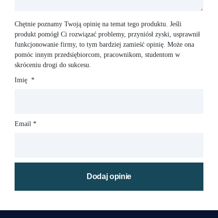
Chętnie poznamy Twoją opinię na temat tego produktu. Jeśli
produkt pomógł Ci rozwiązać problemy, przyniósł zyski, usprawnił
funkcjonowanie firmy, to tym bardziej zamieść opinię. Może ona
pomóc innym przedsiębiorcom, pracownikom, studentom w
skróceniu drogi do sukcesu.
Imię
*
Email
*