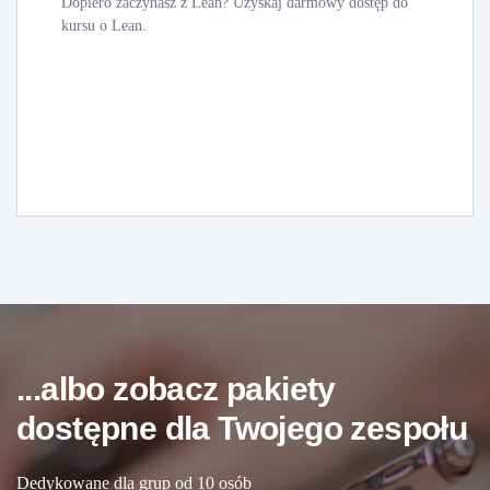
Dopiero zaczynasz z Lean? Uzyskaj darmowy dostęp do
kursu o Lean.
...albo zobacz pakiety
dostępne dla Twojego zespołu
Dedykowane dla grup od 10 osób