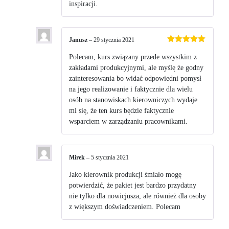
inspiracji.
Janusz
–
29 stycznia 2021
Oceniono
5
na 5
Polecam, kurs związany przede wszystkim z
zakładami produkcyjnymi, ale myślę że godny
zainteresowania bo widać odpowiedni pomysł
na jego realizowanie i faktycznie dla wielu
osób na stanowiskach kierowniczych wydaje
mi się, że ten kurs będzie faktycznie
wsparciem w zarządzaniu pracownikami.
Mirek
–
5 stycznia 2021
Jako kierownik produkcji śmiało mogę
potwierdzić, że pakiet jest bardzo przydatny
nie tylko dla nowicjusza, ale również dla osoby
z większym doświadczeniem. Polecam