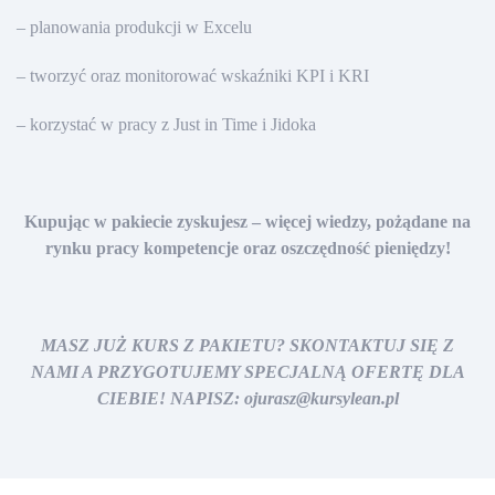
– planowania produkcji w Excelu
– tworzyć oraz monitorować wskaźniki KPI i KRI
– korzystać w pracy z Just in Time i Jidoka
Kupując w pakiecie zyskujesz – więcej wiedzy, pożądane na
rynku pracy
kompetencje oraz oszczędność pieniędzy!
MASZ JUŻ KURS Z PAKIETU? SKONTAKTUJ SIĘ Z
NAMI A PRZYGOTUJEMY SPECJALNĄ OFERTĘ DLA
CIEBIE! NAPISZ: ojurasz@kursylean.pl