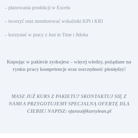
– planowania produkcji w Excelu
– tworzyć oraz monitorować wskaźniki KPI i KRI
– korzystać w pracy z Just in Time i Jidoka
Kupując w pakiecie zyskujesz – więcej wiedzy, pożądane na
rynku pracy
kompetencje oraz oszczędność pieniędzy!
MASZ JUŻ KURS Z PAKIETU? SKONTAKTUJ SIĘ Z
NAMI A PRZYGOTUJEMY SPECJALNĄ OFERTĘ DLA
CIEBIE! NAPISZ: ojurasz@kursylean.pl