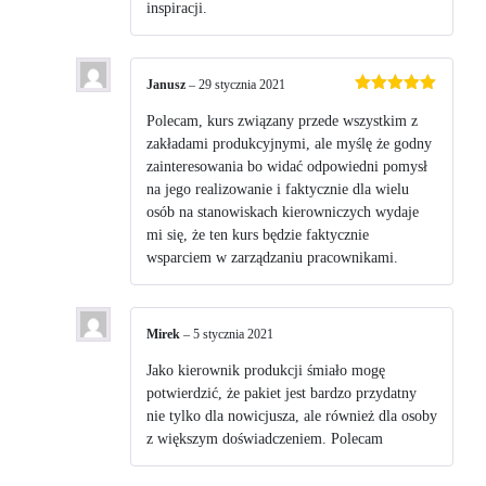
inspiracji.
Janusz
–
29 stycznia 2021
Oceniono
5
na 5
Polecam, kurs związany przede wszystkim z
zakładami produkcyjnymi, ale myślę że godny
zainteresowania bo widać odpowiedni pomysł
na jego realizowanie i faktycznie dla wielu
osób na stanowiskach kierowniczych wydaje
mi się, że ten kurs będzie faktycznie
wsparciem w zarządzaniu pracownikami.
Mirek
–
5 stycznia 2021
Jako kierownik produkcji śmiało mogę
potwierdzić, że pakiet jest bardzo przydatny
nie tylko dla nowicjusza, ale również dla osoby
z większym doświadczeniem. Polecam