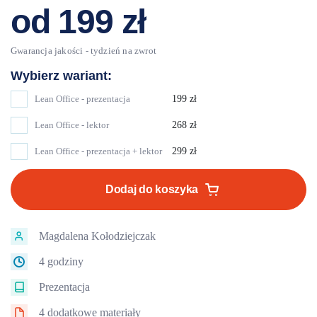
od
199
zł
Lean Office - prezentacja
199
zł
Lean Office - lektor
268
zł
Lean Office - prezentacja + lektor
299
zł
Dodaj do koszyka
Magdalena Kołodziejczak
4 godziny
Prezentacja
4 dodatkowe materiały