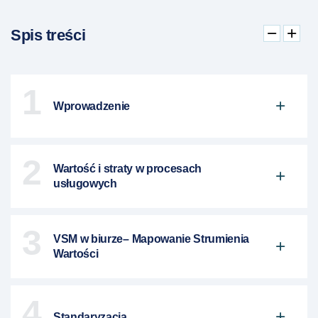
Spis treści
1
Wprowadzenie
2
Wartość i straty w procesach
usługowych
3
VSM w biurze– Mapowanie Strumienia
Wartości
4
Standaryzacja