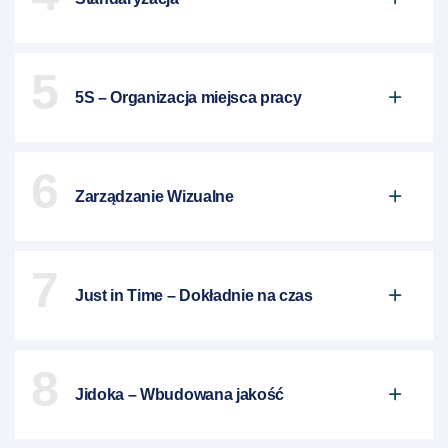
5
5S – Organizacja miejsca pracy
6
Zarządzanie Wizualne
7
Just in Time – Dokładnie na czas
8
Jidoka – Wbudowana jakość