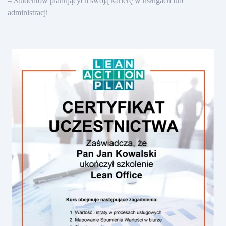
– Studentów planujących swoją karierę w usługach lub
administracji