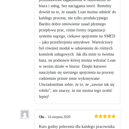
biura i usług, bez naciągania teorii. Rzetelny
dowód na to, że zasady Lean można odnieść do
każdego procesu, nie tylko produkcyjnego.
Bardzo dobre omówienie zasad płynnego
przepływu prac, różne formy organizacji
systemu ssącego, ciekawe spojrzenie na SMED
– jako przezbrojenia umysłowe. Wartościowy
był również moduł w odniesieniu do różnych
komórek usługowych. Jak dla mnie to świetna
baza, na podstawie której można wdrażać Lean
w swoim dziale w biurze. Dzięki kursowi
nauczyłam się szerszego spojrzenia na procesy
codziennie przeze mnie wykonywane.
Uświadomiłam sobie, że to, że „zawsze tak się
robiło”, nie znaczy, że nie można tego zrobić
lepiej!
Ola
–
14 sierpnia 2020
Oceniono
5
na 5
Kurs godny polecenia dla każdego pracownika