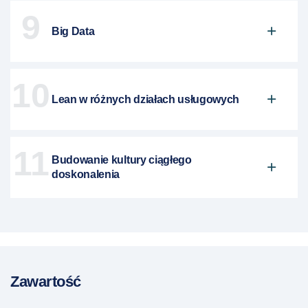
9
Big Data
10
Lean w różnych działach usługowych
11
Budowanie kultury ciągłego
doskonalenia
Zawartość