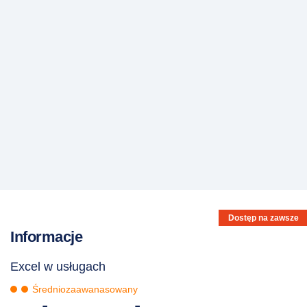
Dostęp na zawsze
Informacje
Excel w usługach
Średniozaawanasowany