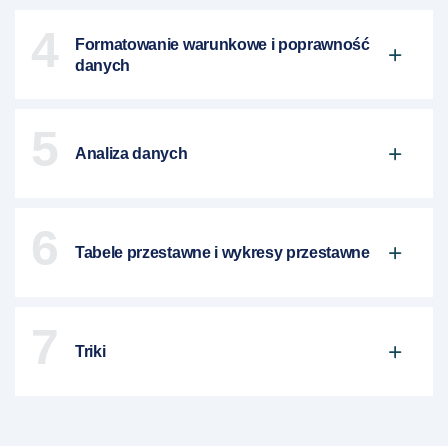
4
Formatowanie warunkowe i poprawność
danych
5
Analiza danych
6
Tabele przestawne i wykresy przestawne
7
Triki