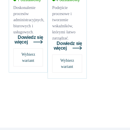
Doskonalenie
Podejście
procesów
procesowe i
administracyjnych,
tworzenie
biurowych i
wskaźników,
usługowych.
którymi łatwo
Dowiedz się
zarządzać.
więcej
Dowiedz się
więcej
Wybierz
wariant
Wybierz
wariant