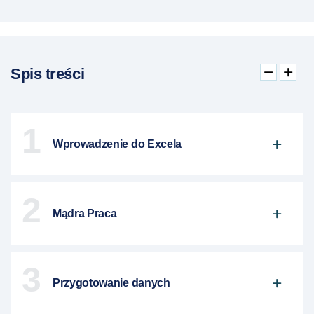
Spis treści
1
Wprowadzenie do Excela
2
Mądra Praca
3
Przygotowanie danych