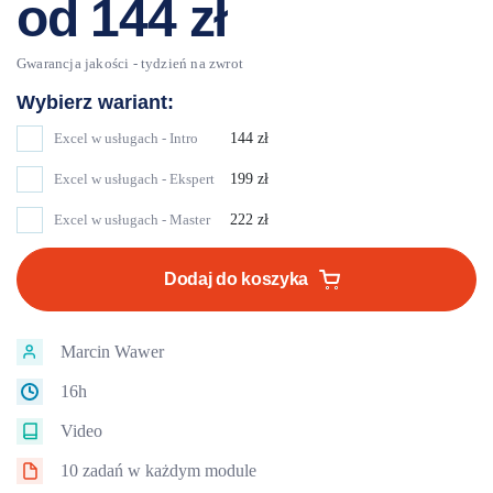
od
144
zł
Excel w usługach - Intro
144
zł
Excel w usługach - Ekspert
199
zł
Excel w usługach - Master
222
zł
Dodaj do koszyka
Marcin Wawer
16h
Video
10 zadań w każdym module