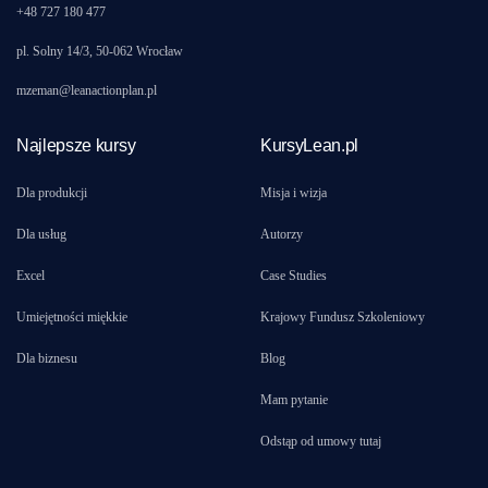
+48 727 180 477
pl. Solny 14/3, 50-062 Wrocław
mzeman@leanactionplan.pl
Najlepsze kursy
KursyLean.pl
Dla produkcji
Misja i wizja
Dla usług
Autorzy
Excel
Case Studies
Umiejętności miękkie
Krajowy Fundusz Szkoleniowy
Dla biznesu
Blog
Mam pytanie
Odstąp od umowy tutaj