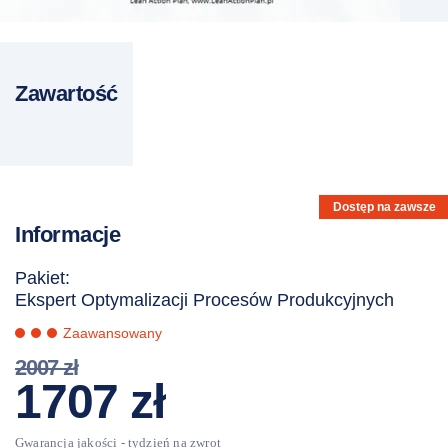
Zawartość
Dostęp na zawsze
Informacje
Pakiet:
Ekspert Optymalizacji Procesów Produkcyjnych
Zaawansowany
2007
zł
Pierwotna
Aktualna
1707
zł