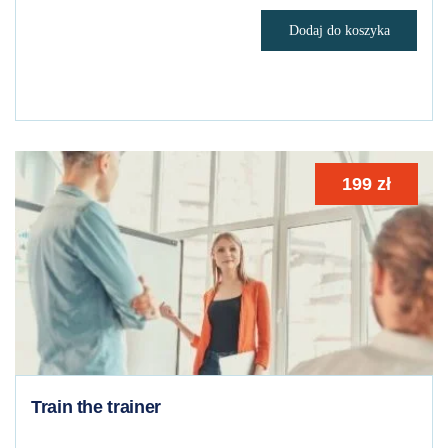
Dodaj do koszyka
199
zł
Train the trainer