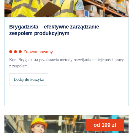
Brygadzista – efektywne zarządzanie
zespołem produkcyjnym
Zaawansowany
Kurs Brygadzista przedstawia metody rozwijania umiejętności pracy
z zespołem.
Dodaj do koszyka
od
199
zł