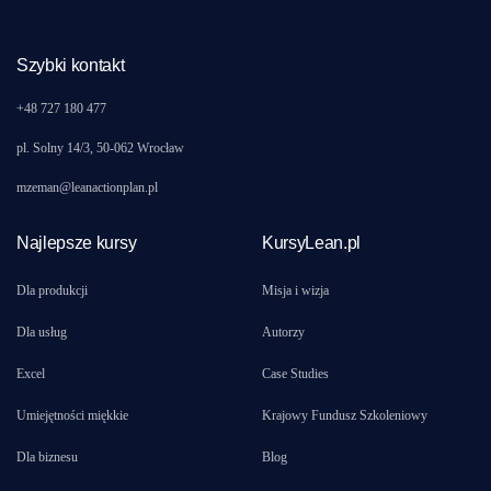
Szybki kontakt
+48 727 180 477
pl. Solny 14/3, 50-062 Wrocław
mzeman@leanactionplan.pl
Najlepsze kursy
KursyLean.pl
Dla produkcji
Misja i wizja
Dla usług
Autorzy
Excel
Case Studies
Umiejętności miękkie
Krajowy Fundusz Szkoleniowy
Dla biznesu
Blog