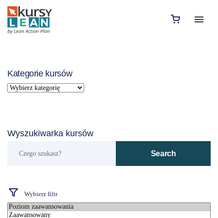
Kategorie kursów
Wyszukiwarka kursów
Czego
Search
szukasz?
Wybierz filtr