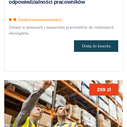
odpowiedzialności pracowników
Średniozaawanasowany
Zmiany w postawach i nastawieniu pracowników do codziennych
obowiązków.
Dodaj do koszyka
299
zł