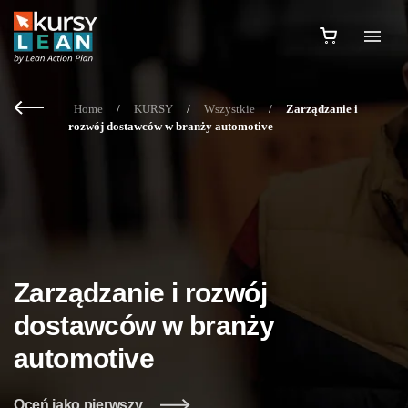
Home
/
KURSY
/
Wszystkie
/
Zarządzanie i
rozwój dostawców w branży automotive
Zarządzanie i rozwój
dostawców w branży
automotive
Oceń jako pierwszy