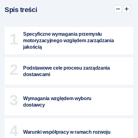
Spis treści
1
Specyficzne wymagania przemysłu
motoryzacyjnego względem zarządzania
jakością
2
Podstawowe cele procesu zarządzania
dostawcami
3
Wymagania względem wyboru
dostawcy
4
Warunki współpracy w ramach rozwoju