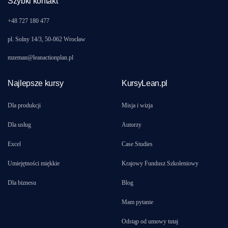
Szybki kontakt
+48 727 180 477
pl. Solny 14/3, 50-062 Wrocław
mzeman@leanactionplan.pl
Najlepsze kursy
KursyLean.pl
Dla produkcji
Misja i wizja
Dla usług
Autorzy
Excel
Case Studies
Umiejętności miękkie
Krajowy Fundusz Szkoleniowy
Dla biznesu
Blog
Mam pytanie
Odstąp od umowy tutaj