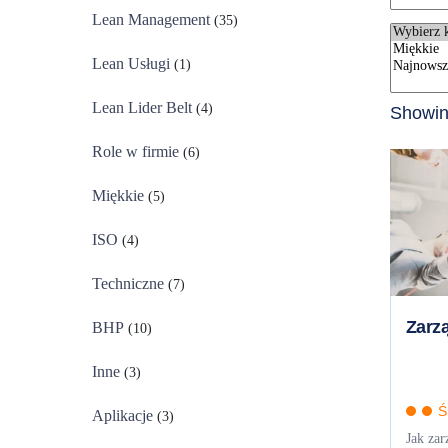
Lean Management
(35)
Lean Usługi
(1)
Lean Lider Belt
(4)
Showing
Role w firmie
(6)
Miękkie
(5)
ISO
(4)
Techniczne
(7)
Zarz
BHP
(10)
Inne
(3)
Ś
Aplikacje
(3)
Jak zar