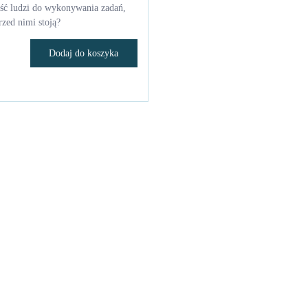
ść ludzi do wykonywania zadań,
rzed nimi stoją?
Dodaj do koszyka