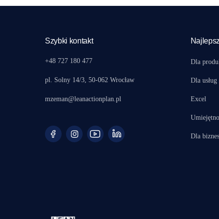
Szybki kontakt
Najlepsz
+48 727 180 477
Dla produ
pl. Solny 14/3, 50-062 Wrocław
Dla usług
mzeman@leanactionplan.pl
Excel
Umiejętno
Dla bizne