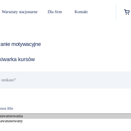
Warsztaty stacjonarne
Dla firm
Kontakt
zanie motywacyjne
iwarka kursów
erz filtr