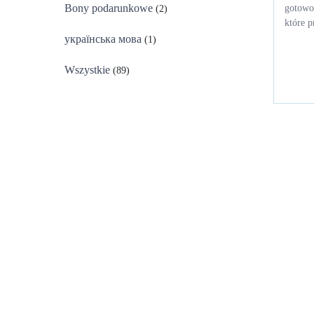
Bony podarunkowe
gotowo
(2)
które p
українська мова
(1)
Wszystkie
(89)