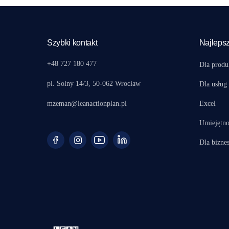
Szybki kontakt
Najlepsz
+48 727 180 477
Dla produ
pl. Solny 14/3, 50-062 Wrocław
Dla usług
mzeman@leanactionplan.pl
Excel
Umiejętno
Dla bizne