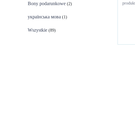
produkt
Bony podarunkowe
(2)
українська мова
(1)
Wszystkie
(89)