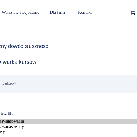
Warsztaty stacjonarne
Dla firm
Kontakt
zny dowód słuszności
iwarka kursów
erz filtr