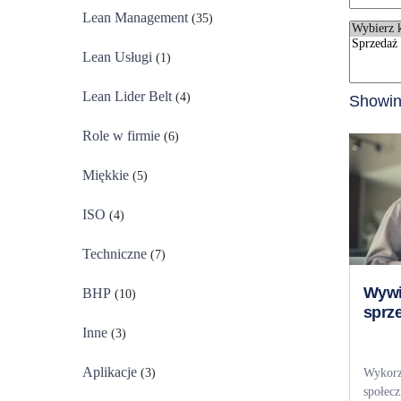
Lean Management
(35)
Lean Usługi
(1)
Lean Lider Belt
(4)
Showing
Role w firmie
(6)
Miękkie
(5)
ISO
(4)
Techniczne
(7)
Wywi
BHP
(10)
sprz
Inne
(3)
Aplikacje
Wykorzy
(3)
społecz