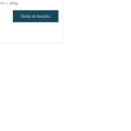
ów i usług.
Dodaj do koszyka