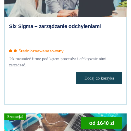
Six Sigma – zarządzanie odchyleniami
Średniozaawanasowany
Jak rozumieć firmę pod kątem procesów i efektywnie nimi
zarządzać.
Dodaj do koszyka
Promocja!
od
1640
zł