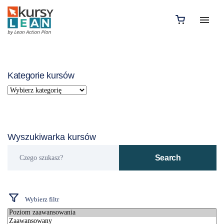
Kategorie kursów
Wyszukiwarka kursów
Czego
Search
szukasz?
Wybierz filtr