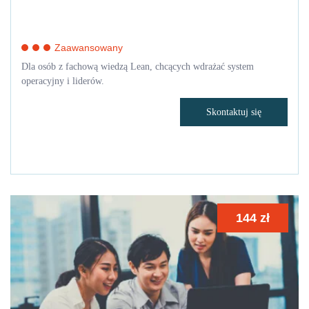
Zaawansowany
Dla osób z fachową wiedzą Lean, chcących wdrażać system
operacyjny i liderów.
Skontaktuj się
144
zł