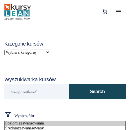
Kategorie kursów
Wyszukiwarka kursów
Czego
Search
szukasz?
Wybierz filtr