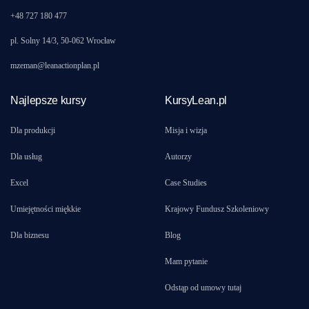
+48 727 180 477
pl. Solny 14/3, 50-062 Wrocław
mzeman@leanactionplan.pl
Najlepsze kursy
KursyLean.pl
Dla produkcji
Misja i wizja
Dla usług
Autorzy
Excel
Case Studies
Umiejętności miękkie
Krajowy Fundusz Szkoleniowy
Dla biznesu
Blog
Mam pytanie
Odstąp od umowy tutaj