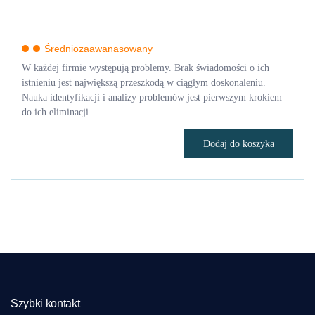
Średniozaawanasowany
W każdej firmie występują problemy. Brak świadomości o ich
istnieniu jest największą przeszkodą w ciągłym doskonaleniu.
Nauka identyfikacji i analizy problemów jest pierwszym krokiem
do ich eliminacji.
Dodaj do koszyka
Szybki kontakt