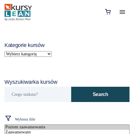
Kategorie kursów
Wyszukiwarka kursów
Czego
Search
szukasz?
Wybierz filtr