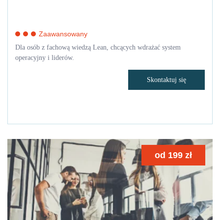
Zaawansowany
Dla osób z fachową wiedzą Lean, chcących wdrażać system
operacyjny i liderów.
Skontaktuj się
od
199
zł