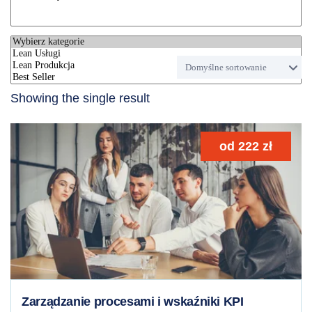
Showing the single result
od
222
zł
Zarządzanie procesami i wskaźniki KPI