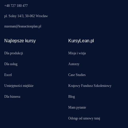
+48 727 180 477
pl. Solny 14/3, 50-062 Wrocław
mzeman@leanactionplan.pl
Najlepsze kursy
KursyLean.pl
Dla produkcji
Misja i wizja
Dla usług
Autorzy
Excel
Case Studies
Umiejętności miękkie
Krajowy Fundusz Szkoleniowy
Dla biznesu
Blog
Mam pytanie
Odstąp od umowy tutaj