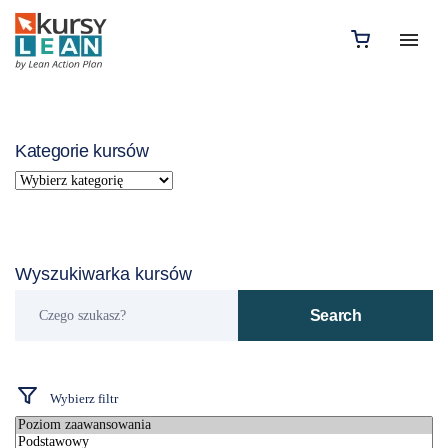
Kategorie kursów
Wyszukiwarka kursów
Czego
Search
szukasz?
Wybierz filtr