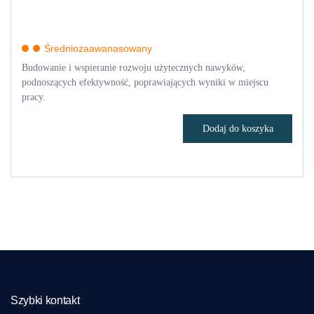
Średniozaawanasowany
Budowanie i wspieranie rozwoju użytecznych nawyków,
podnoszących efektywność, poprawiających wyniki w miejscu
pracy.
Dodaj do koszyka
Szybki kontakt