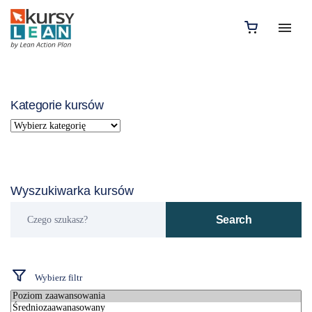
Kategorie kursów
Wyszukiwarka kursów
Czego
Search
szukasz?
Wybierz filtr