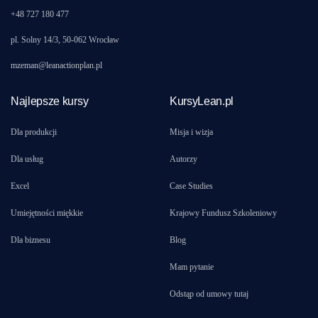
+48 727 180 477
pl. Solny 14/3, 50-062 Wrocław
mzeman@leanactionplan.pl
Najlepsze kursy
KursyLean.pl
Dla produkcji
Misja i wizja
Dla usług
Autorzy
Excel
Case Studies
Umiejętności miękkie
Krajowy Fundusz Szkoleniowy
Dla biznesu
Blog
Mam pytanie
Odstąp od umowy tutaj