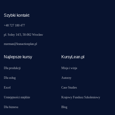
Szybki kontakt
+48 727 180 477
pl. Solny 14/3, 50-062 Wrocław
mzeman@leanactionplan.pl
Najlepsze kursy
KursyLean.pl
Dla produkcji
Misja i wizja
Dla usług
Autorzy
Excel
Case Studies
Umiejętności miękkie
Krajowy Fundusz Szkoleniowy
Dla biznesu
Blog