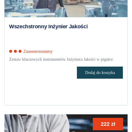
Wszechstronny Inżynier Jakości
Zaawansowany
Zestaw kluczowych instrumentów Inżyniera Jakości w pigułce.
Dodaj do koszyka
222
zł