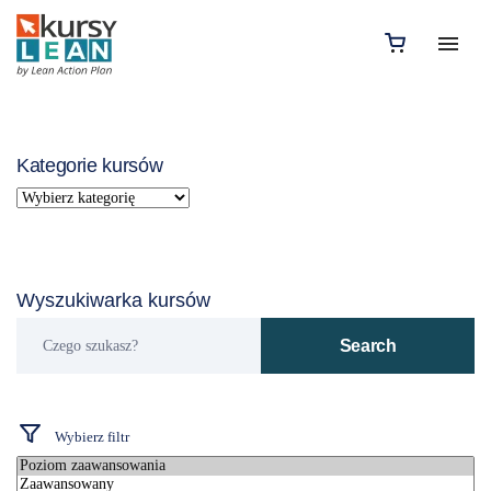
Kategorie kursów
Wyszukiwarka kursów
Czego
Search
szukasz?
Wybierz filtr