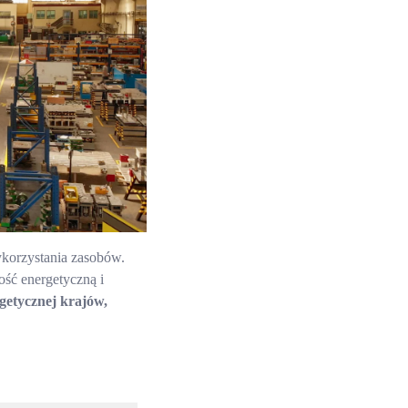
ykorzystania zasobów.
ość energetyczną i
rgetycznej krajów,