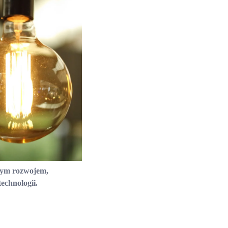
onym rozwojem,
echnologii.