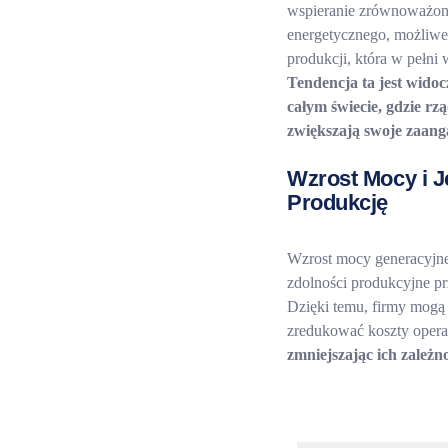
wspieranie zrównoważon
energetycznego, możliwe
produkcji, która w pełni
Tendencja ta jest widoc
całym świecie, gdzie rz
zwiększają swoje zaang
Wzrost Mocy i 
Produkcję
Wzrost mocy generacyjn
zdolności produkcyjne pr
Dzięki temu, firmy mogą 
zredukować koszty opera
zmniejszając ich zależ