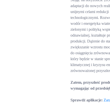
adaptacji do nowych rea
unijnymi celami redukcj
technologicznymi. Rozwój
wodór i energetyka wiatr
zielonymi i polityką wspi
odnawialnej, kształtuje 
produkcji. Dążenie do sta
zwiększanie wzrostu moc
do osiągnięcia zrównow
który będzie w stanie s
klimatycznej i kryzysu e
zrównoważonej przyszłoś
Zatem, przyszłość prod
wymagając od przedsiębi
Sprawdź aplikacje:
Zar