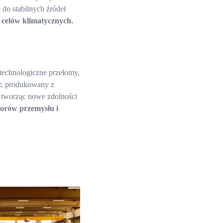
 do stabilnych źródeł
h celów klimatycznych.
technologiczne przełomy,
ór, produkowany z
 tworząc nowe zdolności
torów przemysłu i