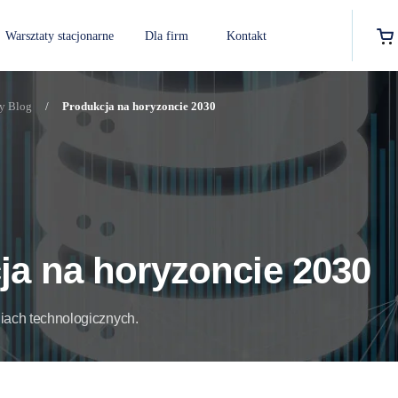
Warsztaty stacjonarne
Dla firm
Kontakt
y Blog
/
Produkcja na horyzoncie 2030
ja na horyzoncie 2030
ach technologicznych.