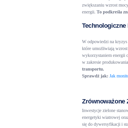
zwiększaniu wzrost mocy 
energii.
To podkreśla zn
Technologiczne 
W odpowiedzi na kryzys 
które umożliwiają wzros
wykorzystaniem energii 
w zakresie produkowania
transportu.
Sprawdź jak:
Jak monit
Zrównoważone Źr
Inwestycje zielone stan
energetyki wiatrowej or
się do dywersyfikacji i st