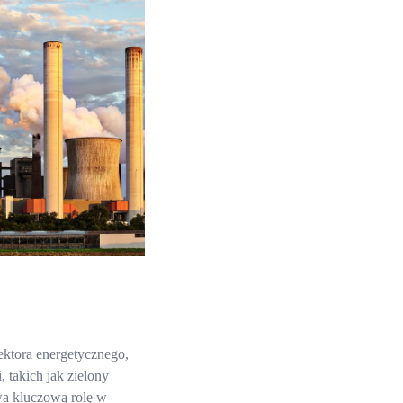
sektora energetycznego,
 takich jak zielony
wa kluczową rolę w