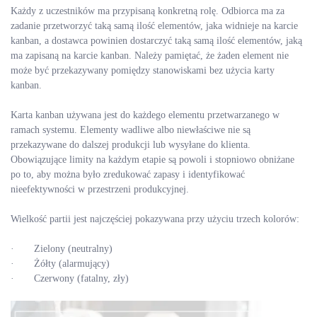
Każdy z uczestników ma przypisaną konkretną rolę. Odbiorca ma za
zadanie przetworzyć taką samą ilość elementów, jaka widnieje na karcie
kanban, a dostawca powinien dostarczyć taką samą ilość elementów, jaką
ma zapisaną na karcie kanban. Należy pamiętać, że żaden element nie
może być przekazywany pomiędzy stanowiskami bez użycia karty
kanban.
Karta kanban używana jest do każdego elementu przetwarzanego w
ramach systemu. Elementy wadliwe albo niewłaściwe nie są
przekazywane do dalszej produkcji lub wysyłane do klienta.
Obowiązujące limity na każdym etapie są powoli i stopniowo obniżane
po to, aby można było zredukować zapasy i identyfikować
nieefektywności w przestrzeni produkcyjnej.
Wielkość partii jest najczęściej pokazywana przy użyciu trzech kolorów:
· Zielony (neutralny)
· Żółty (alarmujący)
· Czerwony (fatalny, zły)