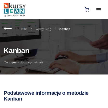
Home
/
Wpisy Blog
/
Kanban
Kanban
Co to jest i do czego służy?
Podstawowe informacje o metodzie
Kanban