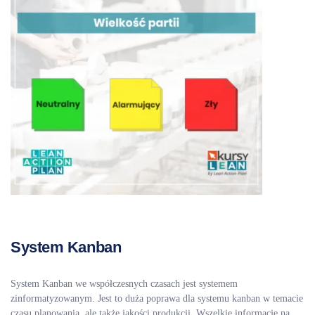
System Kanban
System Kanban we współczesnych czasach jest systemem
zinformatyzowanym. Jest to duża poprawa dla systemu kanban w temacie
czasu planowania, ale także jakości produkcji. Wszelkie informacje na