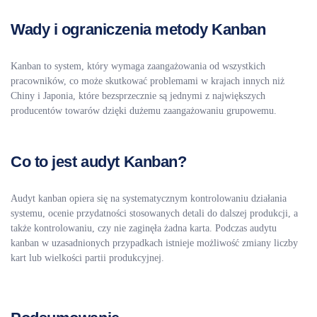
Wady i ograniczenia metody Kanban
Kanban to system, który wymaga zaangażowania od wszystkich
pracowników, co może skutkować problemami w krajach innych niż
Chiny i Japonia, które bezsprzecznie są jednymi z największych
producentów towarów dzięki dużemu zaangażowaniu grupowemu.
Co to jest audyt Kanban?
Audyt kanban opiera się na systematycznym kontrolowaniu działania
systemu, ocenie przydatności stosowanych detali do dalszej produkcji, a
także kontrolowaniu, czy nie zaginęła żadna karta. Podczas audytu
kanban w uzasadnionych przypadkach istnieje możliwość zmiany liczby
kart lub wielkości partii produkcyjnej.