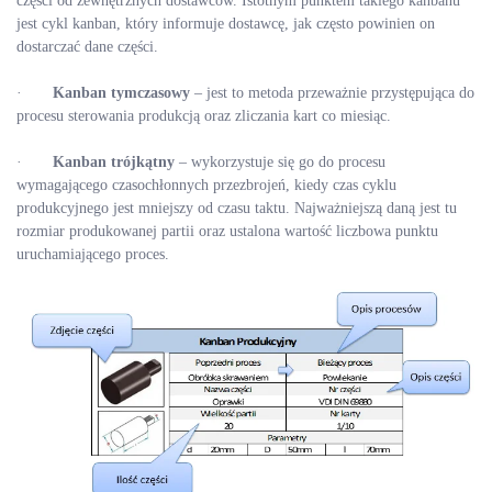
części od zewnętrznych dostawców. Istotnym punktem takiego kanbanu
jest cykl kanban, który informuje dostawcę, jak często powinien on
dostarczać dane części.
·
Kanban tymczasowy
– jest to metoda przeważnie przystępująca do
procesu sterowania produkcją oraz zliczania kart co miesiąc.
·
Kanban trójkątny
– wykorzystuje się go do procesu
wymagającego czasochłonnych przezbrojeń, kiedy czas cyklu
produkcyjnego jest mniejszy od czasu taktu. Najważniejszą daną jest tu
rozmiar produkowanej partii oraz ustalona wartość liczbowa punktu
uruchamiającego proces.