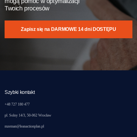
mogą pomóc w optymalizacji
Twoich procesów
Zapisz się na DARMOWE 14 dni DOSTĘPU
Szybki kontakt
+48 727 180 477
pl. Solny 14/3, 50-062 Wrocław
mzeman@leanactionplan.pl