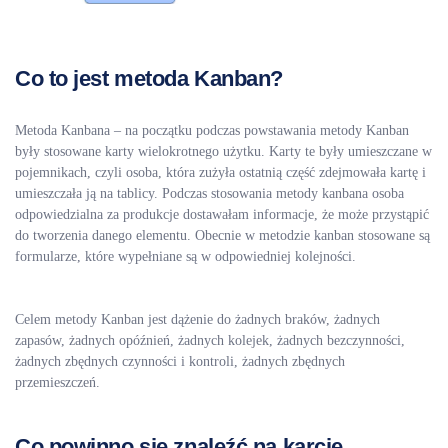
Co to jest metoda Kanban?
Metoda Kanbana – na początku podczas powstawania metody Kanban
były stosowane karty wielokrotnego użytku. Karty te były umieszczane w
pojemnikach, czyli osoba, która zużyła ostatnią część zdejmowała kartę i
umieszczała ją na tablicy. Podczas stosowania metody kanbana osoba
odpowiedzialna za produkcje dostawałam informacje, że może przystąpić
do tworzenia danego elementu. Obecnie w metodzie kanban stosowane są
formularze, które wypełniane są w odpowiedniej kolejności.
Celem metody Kanban jest dążenie do żadnych braków, żadnych
zapasów, żadnych opóźnień, żadnych kolejek, żadnych bezczynności,
żadnych zbędnych czynności i kontroli, żadnych zbędnych
przemieszczeń.
Co powinno się znaleźć na karcie