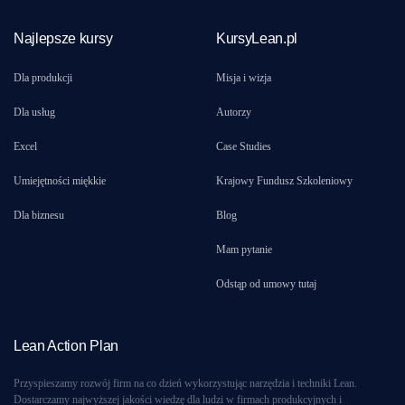
Najlepsze kursy
KursyLean.pl
Dla produkcji
Misja i wizja
Dla usług
Autorzy
Excel
Case Studies
Umiejętności miękkie
Krajowy Fundusz Szkoleniowy
Dla biznesu
Blog
Mam pytanie
Odstąp od umowy tutaj
Lean Action Plan
Przyspieszamy rozwój firm na co dzień wykorzystując narzędzia i techniki Lean.
Dostarczamy najwyższej jakości wiedzę dla ludzi w firmach produkcyjnych i