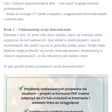
cyfr i różnych niezrozumiałych słów – tym email wygląda bardziej
profesjonalnie
– dodaj do swojego CV punkt związany z osiągnięciami/doświadczeniem
i referencjami
Krok 2 – Udokumentuj swoje doświadczenie
Pamiętaj o tym, by przez cały okres studiów starać się rozwijać siebie –
uczęszczać do kół naukowych, brać udział w konferencjach i innych
wydarzeniach lub (jeżeli czas na to pozwala) podjąć pracę. Dzięki temu,
będziesz mógł pochwalić się swoim doświadczeniem i działalnością w
różnych organizacjach, co dla rekruterów jest bardzo cenne.
W jaki sposób możesz przedstawić swoje doświadczenie?