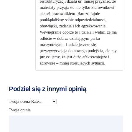
restrukturyzacji działu ur. muszę przyznać, że
materiały przyaja sie nie tylko kierownikowi
ale też pracownikiem. Bardzo fajnie
poukłądaliśmy sobie odpowiedzialnosci,
obowiązki, zadania i ich egzekwowanie.
Wewnętrznie dobrze to i działa i widać, że ma
odbicie w dobrze działającym parku
maszynowym . Ludzie jeszcze się
przyzywyczajaja do nowego podejścia, ale my
już czujemy, że jest dużo efektywniejsze i
zdrowsze – mniej stresujacych sytuacji.
Podziel się z innymi opinią
Twoja ocena
Twoja opinia