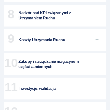
8
Nadzór nad KPI związanymi z
Utrzymaniem Ruchu
9
Koszty Utrzymania Ruchu
10
Zakupy i zarządzanie magazynem
części zamiennych
11
Inwestycje, walidacja