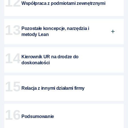
12
Współpraca z podmiotami zewnętrznymi
13
Pozostałe koncepcje, narzędzia i
metody Lean
14
Kierownik UR na drodze do
doskonałości
15
Relacja z innymi działami firmy
16
Podsumowanie