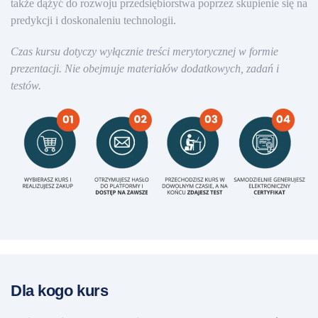
także dążyć do rozwoju przedsiębiorstwa poprzez skupienie się na
predykcji i doskonaleniu technologii.
Czas kursu dotyczy wyłącznie treści merytorycznej w formie
prezentacji. Nie obejmuje materiałów dodatkowych, zadań i
testów.
Dla kogo kurs