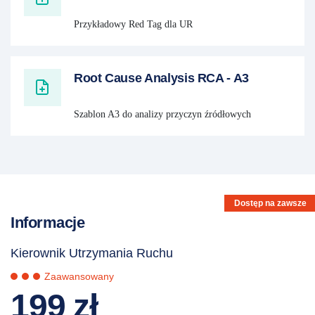
Przykładowy Red Tag dla UR
Root Cause Analysis RCA - A3
Szablon A3 do analizy przyczyn źródłowych
Dostęp na zawsze
Informacje
Kierownik Utrzymania Ruchu
Zaawansowany
199
zł