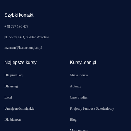
Szybki kontakt
+48 727 180 477
pl. Solny 14/3, 50-062 Wrocław
mzeman@leanactionplan.pl
Najlepsze kursy
KursyLean.pl
Dla produkcji
Misja i wizja
Dla usług
Autorzy
Excel
Case Studies
Umiejętności miękkie
Krajowy Fundusz Szkoleniowy
Dla biznesu
Blog
Mam pytanie