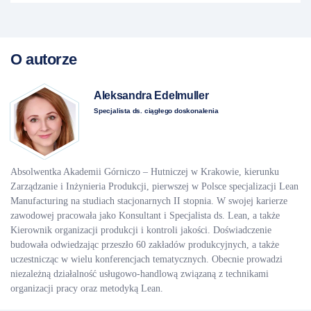
O autorze
Aleksandra Edelmuller
Specjalista ds. ciągłego doskonalenia
Absolwentka Akademii Górniczo – Hutniczej w Krakowie, kierunku
Zarządzanie i Inżynieria Produkcji, pierwszej w Polsce specjalizacji Lean
Manufacturing na studiach stacjonarnych II stopnia. W swojej karierze
zawodowej pracowała jako Konsultant i Specjalista ds. Lean, a także
Kierownik organizacji produkcji i kontroli jakości. Doświadczenie
budowała odwiedzając przeszło 60 zakładów produkcyjnych, a także
uczestnicząc w wielu konferencjach tematycznych. Obecnie prowadzi
niezależną działalność usługowo-handlową związaną z technikami
organizacji pracy oraz metodyką Lean.