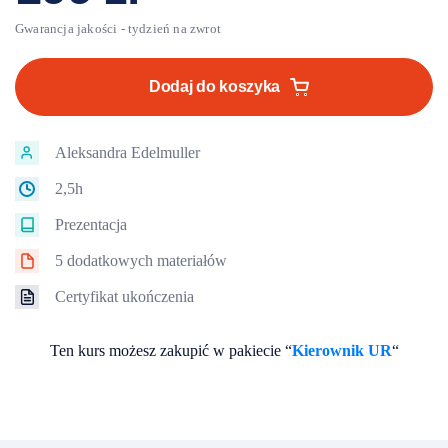
ilość
Kierownik
Dodaj do koszyka
Utrzymania
Ruchu
Aleksandra Edelmuller
2,5h
Prezentacja
5 dodatkowych materiałów
Certyfikat ukończenia
Ten kurs możesz zakupić w pakiecie “
Kierownik UR
“