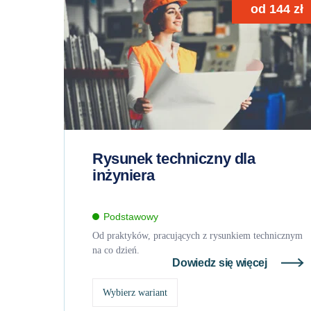
od
144
zł
Rysunek techniczny dla
inżyniera
Podstawowy
Od praktyków, pracujących z rysunkiem technicznym
na co dzień.
Dowiedz się więcej
Wybierz wariant