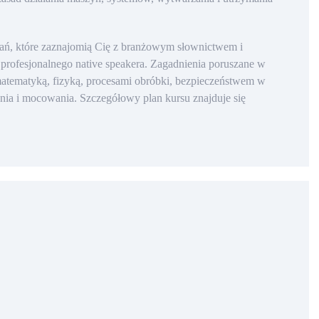
adań, które zaznajomią Cię z branżowym słownictwem i
 profesjonalnego native speakera. Zagadnienia poruszane w
 matematyką, fizyką, procesami obróbki, bezpieczeństwem w
nia i mocowania. Szczegółowy plan kursu znajduje się