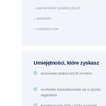
– pracowników produkcyjnych
– studentów
– wykładowców
Umiejętności, które zyskasz
stosowanie praktycznych zwrotów
swobodne komunikowanie się w języku
angielskim
konstruowanie zdań i szyku wyrazów