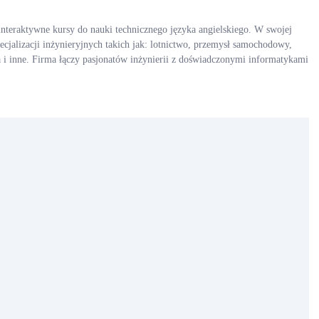
interaktywne kursy do nauki technicznego języka angielskiego. W swojej
pecjalizacji inżynieryjnych takich jak: lotnictwo, przemysł samochodowy,
 i inne. Firma łączy pasjonatów inżynierii z doświadczonymi informatykami