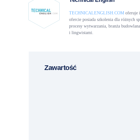
Technical English
TECHNICALENGLISH.COM
oferuje 
ofercie posiada szkolenia dla różnych s
procesy wytwarzania, branża budowlana
i lingwistami.
Zawartość