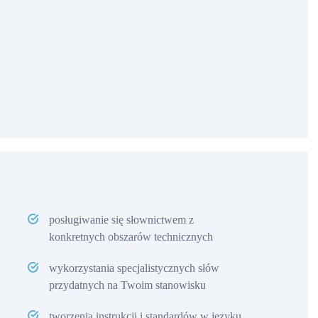
posługiwanie się słownictwem z
konkretnych obszarów technicznych
wykorzystania specjalistycznych słów
przydatnych na Twoim stanowisku
tworzenia instrukcji i standardów w języku