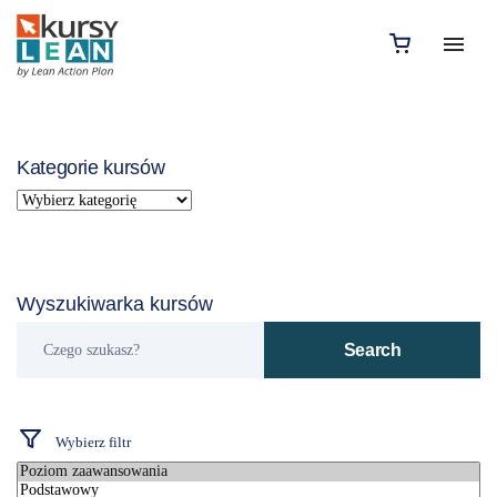
Kategorie kursów
Wyszukiwarka kursów
Czego
Search
szukasz?
Wybierz filtr