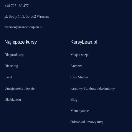
+48 727 180 477
pl. Solny 14/3, 50-062 Wrocław
mzeman@leanactionplan.pl
Najlepsze kursy
KursyLean.pl
Dla produkcji
Misja i wizja
Dla usług
Autorzy
Excel
Case Studies
Umiejętności miękkie
Krajowy Fundusz Szkoleniowy
Dla biznesu
Blog
Mam pytanie
Odstąp od umowy tutaj