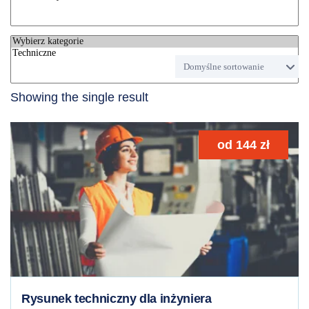
Showing the single result
od
144
zł
Rysunek techniczny dla inżyniera