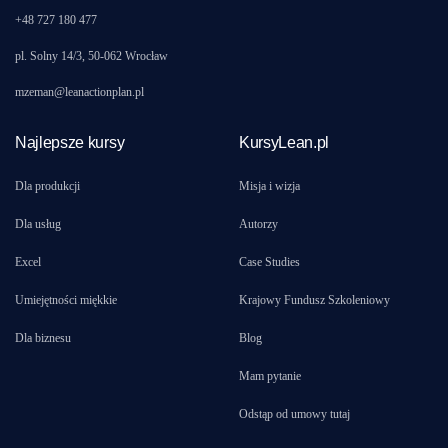
+48 727 180 477
pl. Solny 14/3, 50-062 Wrocław
mzeman@leanactionplan.pl
Najlepsze kursy
KursyLean.pl
Dla produkcji
Misja i wizja
Dla usług
Autorzy
Excel
Case Studies
Umiejętności miękkie
Krajowy Fundusz Szkoleniowy
Dla biznesu
Blog
Mam pytanie
Odstąp od umowy tutaj