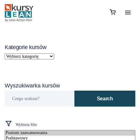
Kategorie kursów
Wyszukiwarka kursów
Czego
Search
szukasz?
Wybierz filtr