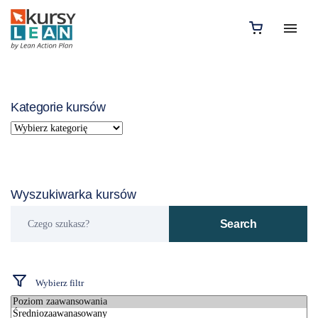
Kategorie kursów
Wyszukiwarka kursów
Czego
Search
szukasz?
Wybierz filtr