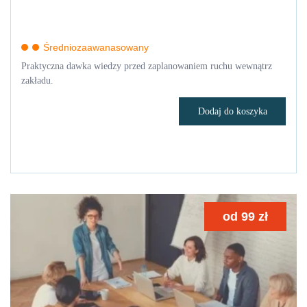
Średniozaawanasowany
Praktyczna dawka wiedzy przed zaplanowaniem ruchu wewnątrz
zakładu.
Dodaj do koszyka
od
99
zł