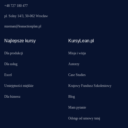
+48 727 180 477
pl. Solny 14/3, 50-062 Wrocław
mzeman@leanactionplan.pl
Najlepsze kursy
KursyLean.pl
Dla produkcji
Misja i wizja
Dla usług
Autorzy
Excel
Case Studies
Umiejętności miękkie
Krajowy Fundusz Szkoleniowy
Dla biznesu
Blog
Mam pytanie
Odstąp od umowy tutaj