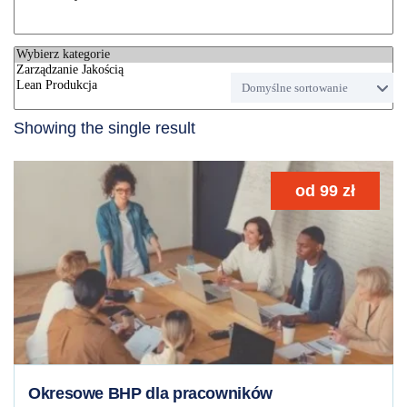
Showing the single result
od
99
zł
Okresowe BHP dla pracowników