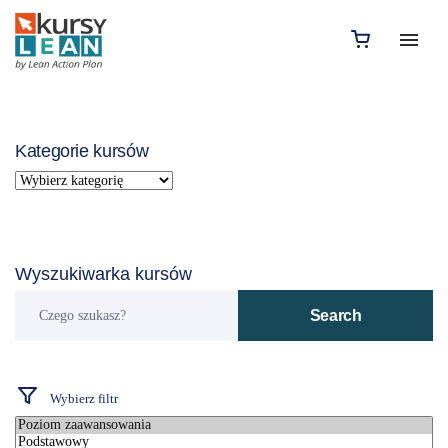
Kategorie kursów
Wyszukiwarka kursów
Czego
Search
szukasz?
Wybierz filtr