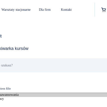
Warsztaty stacjonarne
Dla firm
Kontakt
t
iwarka kursów
erz filtr