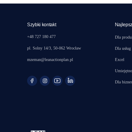
Szybki kontakt
Najlepsz
+48 727 180 477
Dla produ
pl. Solny 14/3, 50-062 Wrocław
Dla usług
mzeman@leanactionplan.pl
Excel
Umiejętno
Dla bizne