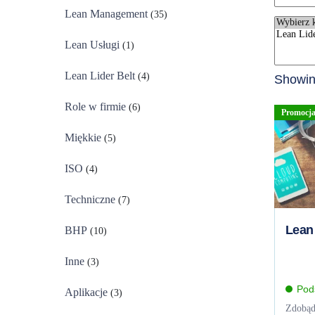
Lean Management
(35)
Lean Usługi
(1)
Lean Lider Belt
(4)
Showing
Role w firmie
(6)
Promocja
Miękkie
(5)
ISO
(4)
Techniczne
(7)
Lean 
BHP
(10)
Inne
(3)
Pod
Aplikacje
(3)
Zdobąd