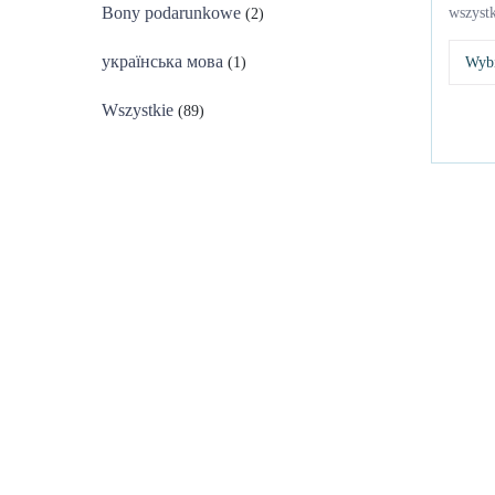
Bony podarunkowe
wszystk
(2)
українська мова
Wybi
(1)
Wszystkie
(89)