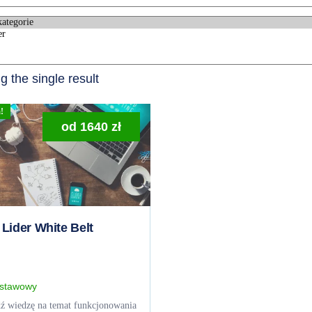
 the single result
!
od
1640
zł
Lider White Belt
stawowy
ź wiedzę na temat funkcjonowania