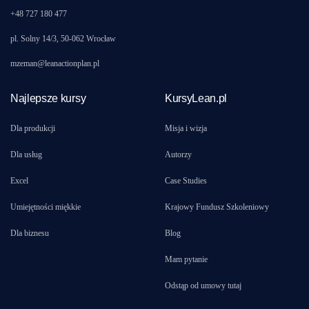
+48 727 180 477
pl. Solny 14/3, 50-062 Wrocław
mzeman@leanactionplan.pl
Najlepsze kursy
KursyLean.pl
Dla produkcji
Misja i wizja
Dla usług
Autorzy
Excel
Case Studies
Umiejętności miękkie
Krajowy Fundusz Szkoleniowy
Dla biznesu
Blog
Mam pytanie
Odstąp od umowy tutaj