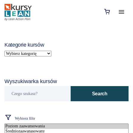
Kategorie kursów
Wyszukiwarka kursów
Czego
Search
szukasz?
Wybierz filtr