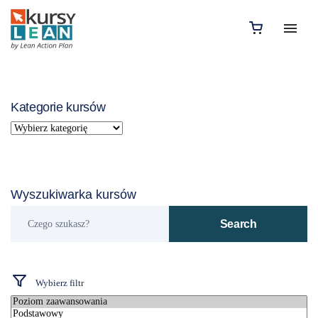
Kategorie kursów
Wyszukiwarka kursów
Czego
Search
szukasz?
Wybierz filtr