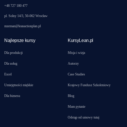
+48 727 180 477
pl. Solny 14/3, 50-062 Wrocław
mzeman@leanactionplan.pl
Najlepsze kursy
KursyLean.pl
Dla produkcji
Misja i wizja
Dla usług
Autorzy
Excel
Case Studies
Umiejętności miękkie
Krajowy Fundusz Szkoleniowy
Dla biznesu
Blog
Mam pytanie
Odstąp od umowy tutaj