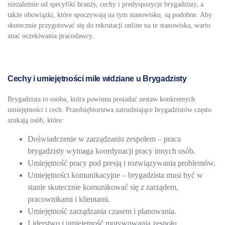
niezależnie od specyfiki branży, cechy i predyspozycje brygadzisty, a
także obowiązki, które spoczywają na tym stanowisku, są podobne. Aby
skutecznie przygotować się do rekrutacji online na te stanowiska, warto
znać oczekiwania pracodawcy.
Cechy i umiejętności mile widziane u Brygadzisty
Brygadzista to osoba, która powinna posiadać zestaw konkretnych
umiejętności i cech. Przedsiębiorstwa zatrudniające brygadzistów często
szukają osób, które:
Doświadczenie w zarządzaniu zespołem – praca
brygadzisty wymaga koordynacji pracy innych osób.
Umiejętność pracy pod presją i rozwiązywania problemów.
Umiejętności komunikacyjne – brygadzista musi być w
stanie skutecznie komunikować się z zarządem,
pracownikami i klientami.
Umiejętność zarządzania czasem i planowania.
Liderstwo i umiejętność motywowania zespołu.