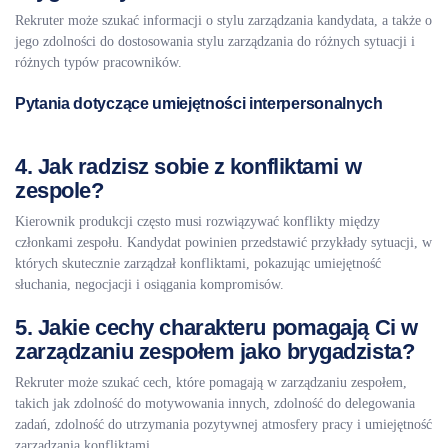
Rekruter może szukać informacji o stylu zarządzania kandydata, a także o
jego zdolności do dostosowania stylu zarządzania do różnych sytuacji i
różnych typów pracowników.
Pytania dotyczące umiejętności interpersonalnych
4. Jak radzisz sobie z konfliktami w
zespole?
Kierownik produkcji często musi rozwiązywać konflikty między
członkami zespołu. Kandydat powinien przedstawić przykłady sytuacji, w
których skutecznie zarządzał konfliktami, pokazując umiejętność
słuchania, negocjacji i osiągania kompromisów.
5. Jakie cechy charakteru pomagają Ci w
zarządzaniu zespołem jako brygadzista?
Rekruter może szukać cech, które pomagają w zarządzaniu zespołem,
takich jak zdolność do motywowania innych, zdolność do delegowania
zadań, zdolność do utrzymania pozytywnej atmosfery pracy i umiejętność
zarządzania konfliktami.