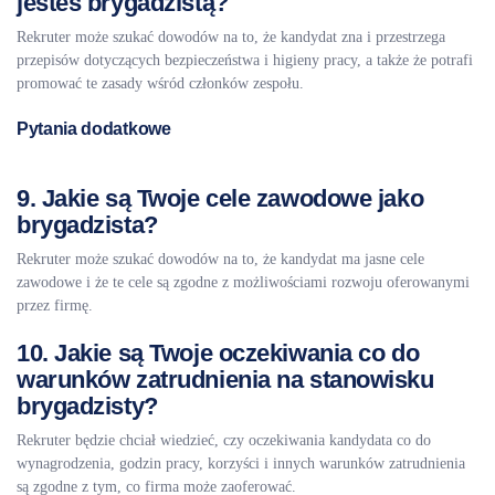
jesteś brygadzistą?
Rekruter może szukać dowodów na to, że kandydat zna i przestrzega
przepisów dotyczących bezpieczeństwa i higieny pracy, a także że potrafi
promować te zasady wśród członków zespołu.
Pytania dodatkowe
9. Jakie są Twoje cele zawodowe jako
brygadzista?
Rekruter może szukać dowodów na to, że kandydat ma jasne cele
zawodowe i że te cele są zgodne z możliwościami rozwoju oferowanymi
przez firmę.
10. Jakie są Twoje oczekiwania co do
warunków zatrudnienia na stanowisku
brygadzisty?
Rekruter będzie chciał wiedzieć, czy oczekiwania kandydata co do
wynagrodzenia, godzin pracy, korzyści i innych warunków zatrudnienia
są zgodne z tym, co firma może zaoferować.