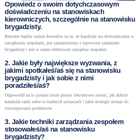
Opowiedz o swoim dotychczasowym
doświadczeniu na stanowiskach
kierowniczych, szczególnie na stanowisku
brygadzisty.
Rekruter będzie szukał dowodów na to, że kandydat ma doświadczenie w
zarządzaniu zespołami, jest zaznajomiony z typowymi zadaniami
brygadzisty i jest w stanie efektywnie zarządzać zespołem.
2. Jakie były największe wyzwania, z
jakimi spotkałeś/aś się na stanowisku
brygadzisty i jak sobie z nimi
poradziłeś/aś?
Odpowiedź na to pytanie może pomóc rekruterowi ocenić, jak dobrze
kandydat radzi sobie w trudnych sytuacjach i jakie strategie stosuje do
rozwiązywania problemów.
3. Jakie techniki zarządzania zespołem
stosowałeś/aś na stanowisku
brygadzisty?