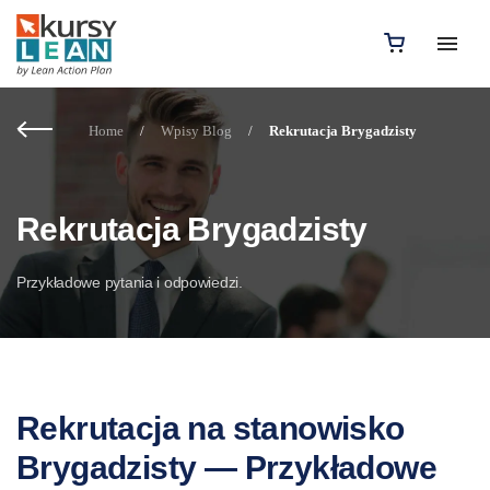
Home
/
Wpisy Blog
/
Rekrutacja Brygadzisty
Rekrutacja Brygadzisty
Przykładowe pytania i odpowiedzi.
Rekrutacja na stanowisko
Brygadzisty — Przykładowe