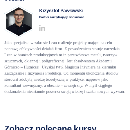
Krzysztof Pawłowski
Partner zarządzający, konsultant
Jako specjalista w zakresie Lean realizuje projekty mające na celu
poprawę efektywności działań firm. Z powodzeniem stosuje narzędzia
Lean w branżach produkcyjnych m.in przetwórstwa metali, tworzyw
sztucznych, okiennej i poligraficznej. Jest absolwentem Akademii
Górniczo – Hutniczej. Uzyskał tytuł Magistra Inżyniera na kierunku
Zarządzanie i Inżynieria Produkcji. Od momentu ukończenia studiów
stosował zdobytą wiedzę teoretyczną w praktyce, najpierw jako
konsultant wewnętrzny, a obecnie – zewnętrzny. W myśl ciągłego
doskonalenia nieustannie poszerza swoją wiedzę i szuka nowych wyzwań.
Zobacz polecane kursy