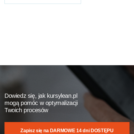
Dowiedz się, jak kursylean.pl
mogą pomóc w optymalizacji
Twoich procesów
Zapisz się na DARMOWE 14 dni DOSTĘPU