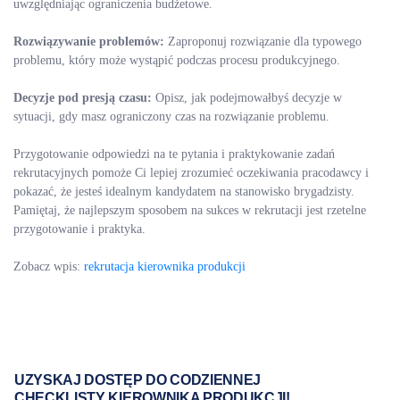
uwzględniając ograniczenia budżetowe.
Rozwiązywanie problemów:
Zaproponuj rozwiązanie dla typowego
problemu, który może wystąpić podczas procesu produkcyjnego.
Decyzje pod presją czasu:
Opisz, jak podejmowałbyś decyzje w
sytuacji, gdy masz ograniczony czas na rozwiązanie problemu.
Przygotowanie odpowiedzi na te pytania i praktykowanie zadań
rekrutacyjnych pomoże Ci lepiej zrozumieć oczekiwania pracodawcy i
pokazać, że jesteś idealnym kandydatem na stanowisko brygadzisty.
Pamiętaj, że najlepszym sposobem na sukces w rekrutacji jest rzetelne
przygotowanie i praktyka.
Zobacz wpis:
rekrutacja kierownika produkcji
UZYSKAJ DOSTĘP DO CODZIENNEJ
CHECKLISTY KIEROWNIKA PRODUKCJI!