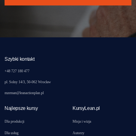
Szybki kontakt
+48 727 180 477
pl. Solny 14/3, 50-062 Wrocław
mzeman@leanactionplan.pl
Najlepsze kursy
KursyLean.pl
Dla produkcji
Misja i wizja
Dla usług
Autorzy