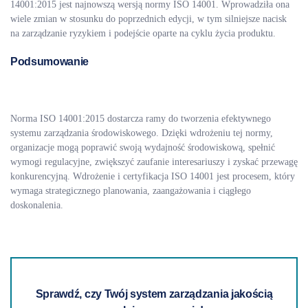
14001:2015 jest najnowszą wersją normy ISO 14001. Wprowadziła ona
wiele zmian w stosunku do poprzednich edycji, w tym silniejsze nacisk
na zarządzanie ryzykiem i podejście oparte na cyklu życia produktu.
Podsumowanie
Norma ISO 14001:2015 dostarcza ramy do tworzenia efektywnego
systemu zarządzania środowiskowego. Dzięki wdrożeniu tej normy,
organizacje mogą poprawić swoją wydajność środowiskową, spełnić
wymogi regulacyjne, zwiększyć zaufanie interesariuszy i zyskać przewagę
konkurencyjną. Wdrożenie i certyfikacja ISO 14001 jest procesem, który
wymaga strategicznego planowania, zaangażowania i ciągłego
doskonalenia.
Sprawdź, czy Twój system zarządzania jakością