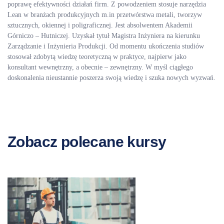
poprawę efektywności działań firm. Z powodzeniem stosuje narzędzia
Lean w branżach produkcyjnych m.in przetwórstwa metali, tworzyw
sztucznych, okiennej i poligraficznej. Jest absolwentem Akademii
Górniczo – Hutniczej. Uzyskał tytuł Magistra Inżyniera na kierunku
Zarządzanie i Inżynieria Produkcji. Od momentu ukończenia studiów
stosował zdobytą wiedzę teoretyczną w praktyce, najpierw jako
konsultant wewnętrzny, a obecnie – zewnętrzny. W myśl ciągłego
doskonalenia nieustannie poszerza swoją wiedzę i szuka nowych wyzwań.
Zobacz polecane kursy