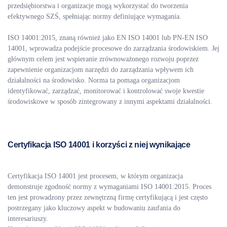
przedsiębiorstwa i organizacje mogą wykorzystać do tworzenia
efektywnego SZŚ, spełniając normy definiujące wymagania.
ISO 14001:2015, znaną również jako EN ISO 14001 lub PN-EN ISO
14001, wprowadza podejście procesowe do zarządzania środowiskiem. Jej
głównym celem jest wspieranie zrównoważonego rozwoju poprzez
zapewnienie organizacjom narzędzi do zarządzania wpływem ich
działalności na środowisko. Norma ta pomaga organizacjom
identyfikować, zarządzać, monitorować i kontrolować swoje kwestie
środowiskowe w sposób zintegrowany z innymi aspektami działalności.
Certyfikacja ISO 14001 i korzyści z niej wynikające
Certyfikacja ISO 14001 jest procesem, w którym organizacja
demonstruje zgodność normy z wymaganiami ISO 14001:2015. Proces
ten jest prowadzony przez zewnętrzną firmę certyfikującą i jest często
postrzegany jako kluczowy aspekt w budowaniu zaufania do
interesariuszy.