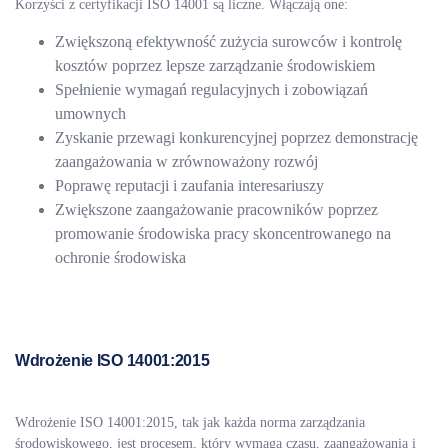
Korzyści z certyfikacji ISO 14001 są liczne. Włączają one:
Zwiększoną efektywność zużycia surowców i kontrolę
kosztów poprzez lepsze zarządzanie środowiskiem
Spełnienie wymagań regulacyjnych i zobowiązań
umownych
Zyskanie przewagi konkurencyjnej poprzez demonstrację
zaangażowania w zrównoważony rozwój
Poprawę reputacji i zaufania interesariuszy
Zwiększone zaangażowanie pracowników poprzez
promowanie środowiska pracy skoncentrowanego na
ochronie środowiska
Wdrożenie ISO 14001:2015
Wdrożenie ISO 14001:2015, tak jak każda norma zarządzania
środowiskowego, jest procesem, który wymaga czasu, zaangażowania i