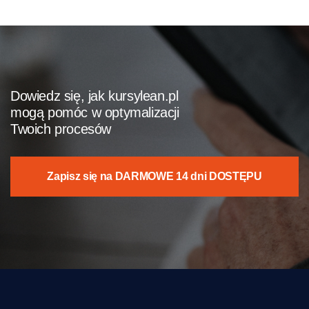
Dowiedz się, jak kursylean.pl
mogą pomóc w optymalizacji
Twoich procesów
Zapisz się na DARMOWE 14 dni DOSTĘPU