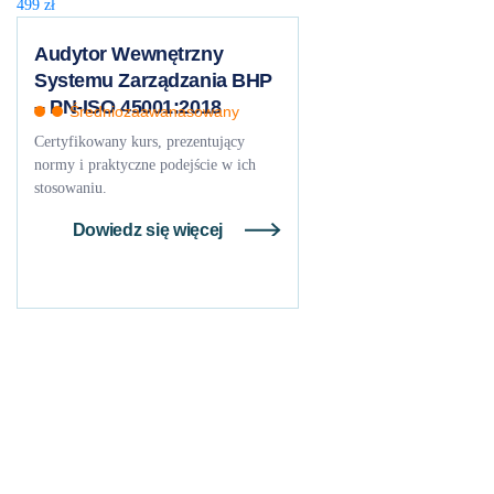
499
zł
Audytor Wewnętrzny
Systemu Zarządzania BHP
– PN-ISO 45001:2018
Średniozaawanasowany
Certyfikowany kurs, prezentujący
normy i praktyczne podejście w ich
stosowaniu.
Dowiedz się więcej