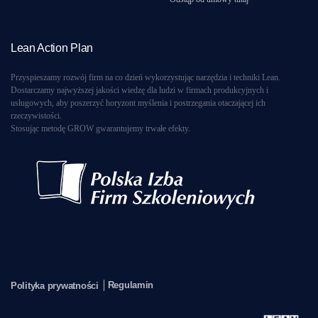
Lean Action Plan
Przyspieszamy rozwój firm na co dzień wykorzystując narzędzia i techniki Lean.
Dostarczamy najwyższej jakości wiedzę dla ludzi w firmach produkcyjnych i
usługowych, aby poszerzyć horyzont myślenia i postrzegania otaczającej ich
rzeczywistości.
Stosując metodę GROW gwarantujemy trwałe efekty.
Regulamin
Polityka prywatności