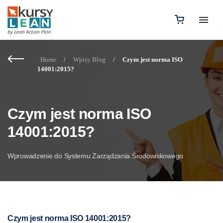
Home
/
Wpisy Blog
/
Czym jest norma ISO
14001:2015?
Czym jest norma ISO
14001:2015?
Wprowadzenie do Systemu Zarządzania Środowiskowego
Czym jest norma ISO 14001:2015?