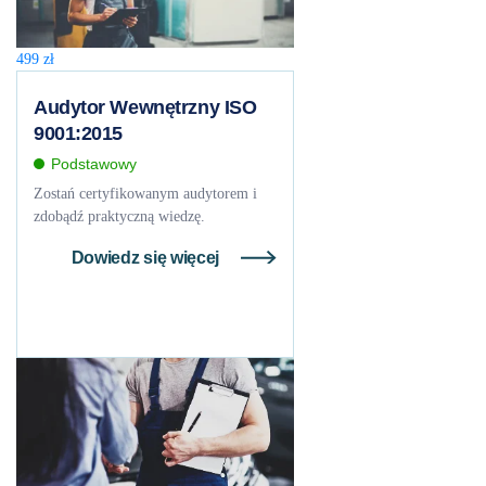
499
zł
Audytor Wewnętrzny ISO
9001:2015
Podstawowy
Zostań certyfikowanym audytorem i
zdobądź praktyczną wiedzę.
Dowiedz się więcej