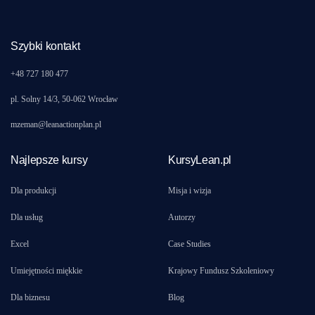
Szybki kontakt
+48 727 180 477
pl. Solny 14/3, 50-062 Wrocław
mzeman@leanactionplan.pl
Najlepsze kursy
KursyLean.pl
Dla produkcji
Misja i wizja
Dla usług
Autorzy
Excel
Case Studies
Umiejętności miękkie
Krajowy Fundusz Szkoleniowy
Dla biznesu
Blog